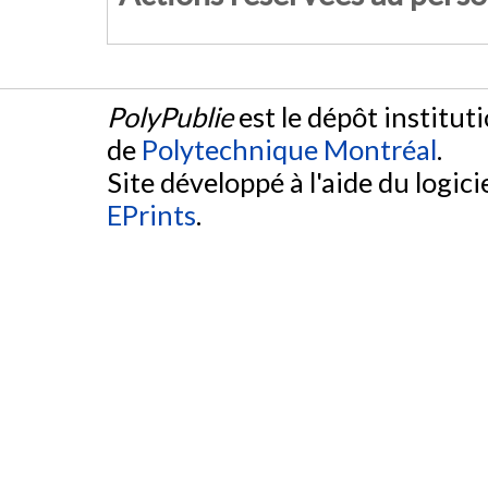
PolyPublie
est le dépôt institut
de
Polytechnique Montréal
.
Site développé à l'aide du logicie
EPrints
.