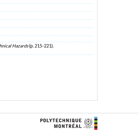
nical Hazards
(p. 215-221).