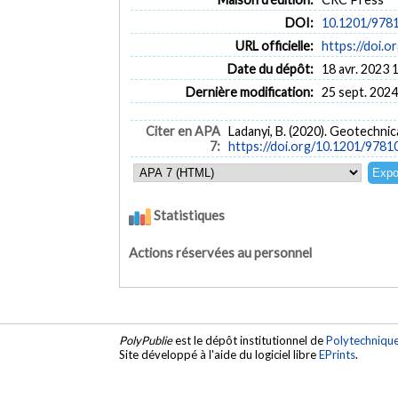
DOI:
10.1201/978
URL officielle:
https://doi.
Date du dépôt:
18 avr. 2023 
Dernière modification:
25 sept. 2024
Citer en APA
Ladanyi, B. (2020). Geotechnic
7:
https://doi.org/10.1201/978
Statistiques
Actions réservées au personnel
PolyPublie
est le dépôt institutionnel de
Polytechniqu
Site développé à l'aide du logiciel libre
EPrints
.