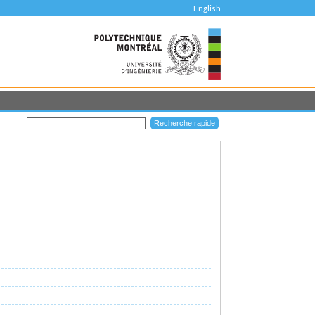
English