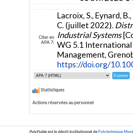
Lacroix, S., Eynard, B.
C. (juillet 2022).
Distr
Industrial Systems
[C
Citer en
APA 7:
WG 5.1 International
Management, Grenobl
https://doi.org/10.
Statistiques
Actions réservées au personnel
PolyPublie
est le dépôt institutionnel de
Polytechnique Mont