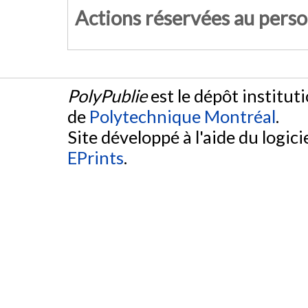
Actions réservées au pers
PolyPublie
est le dépôt institut
de
Polytechnique Montréal
.
Site développé à l'aide du logicie
EPrints
.