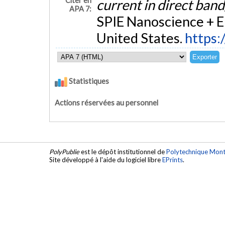
Citer en
current in direct ba
APA 7:
SPIE Nanoscience + En
United States.
https:
Statistiques
Actions réservées au personnel
PolyPublie
est le dépôt institutionnel de
Polytechnique Mont
Site développé à l'aide du logiciel libre
EPrints
.