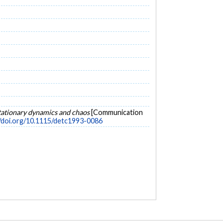
tationary dynamics and chaos
[Communication
//doi.org/10.1115/detc1993-0086