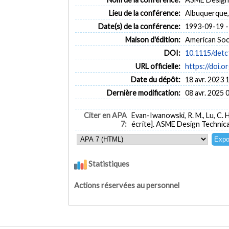
Lieu de la conférence:
Albuquerque
Date(s) de la conférence:
1993-09-19 -
Maison d'édition:
American Soc
DOI:
10.1115/det
URL officielle:
https://doi.
Date du dépôt:
18 avr. 2023 
Dernière modification:
08 avr. 2025 
Citer en APA
Evan-Iwanowski, R. M., Lu, C. 
7:
écrite]. ASME Design Technic
Statistiques
Actions réservées au personnel