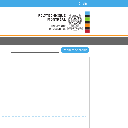
English