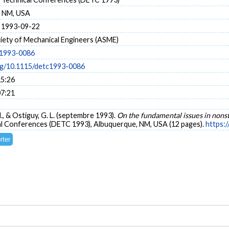
, NM, USA
 1993-09-22
iety of Mechanical Engineers (ASME)
c1993-0086
org/10.1115/detc1993-0086
15:26
07:21
H., & Ostiguy, G. L. (septembre 1993).
On the fundamental issues in nons
al Conferences (DETC 1993), Albuquerque, NM, USA (12 pages).
https: