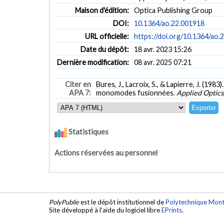
Maison d'édition:
Optica Publishing Group
DOI:
10.1364/ao.22.001918
URL officielle:
https://doi.org/10.1364/ao.
Date du dépôt:
18 avr. 2023 15:26
Dernière modification:
08 avr. 2025 07:21
Citer en
Bures, J., Lacroix, S., & Lapierre, J. (198
APA 7:
monomodes fusionnées.
Applied Optics
Statistiques
Actions réservées au personnel
PolyPublie
est le dépôt institutionnel de
Polytechnique Mont
Site développé à l'aide du logiciel libre
EPrints
.