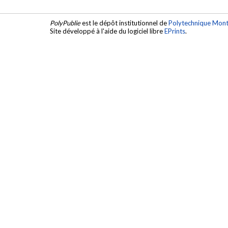
PolyPublie
est le dépôt institutionnel de
Polytechnique Mont
Site développé à l'aide du logiciel libre
EPrints
.