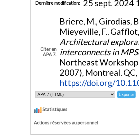
25 sept. 2024 
Dernière modification:
Briere, M., Girodias, B
Mieyeville, F., Gafflot
Architectural explorat
Citer en
interconnects in MP
APA 7:
Northeast Workshop 
2007), Montreal, QC,
https://doi.org/10.
Statistiques
Actions réservées au personnel