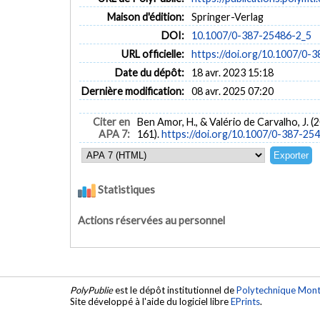
Maison d'édition:
Springer-Verlag
DOI:
10.1007/0-387-25486-2_5
URL officielle:
https://doi.org/10.1007/0-
Date du dépôt:
18 avr. 2023 15:18
Dernière modification:
08 avr. 2025 07:20
Citer en
Ben Amor, H., & Valério de Carvalho, J. 
APA 7:
161).
https://doi.org/10.1007/0-387-25
Statistiques
Actions réservées au personnel
PolyPublie
est le dépôt institutionnel de
Polytechnique Mont
Site développé à l'aide du logiciel libre
EPrints
.