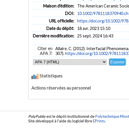
Maison d'édition:
The American Ceramic Soci
DOI:
10.1002/9781118370940.ch
URL officielle:
https://doi.org/10.1002/9
Date du dépôt:
18 avr. 2023 15:10
Dernière modification:
25 sept. 2024 16:43
Citer en
Allaire, C. (2012). Interfacial Phenomen
APA 7:
307).
https://doi.org/10.1002/9781118
Statistiques
Actions réservées au personnel
PolyPublie
est le dépôt institutionnel de
Polytechnique Mont
Site développé à l'aide du logiciel libre
EPrints
.