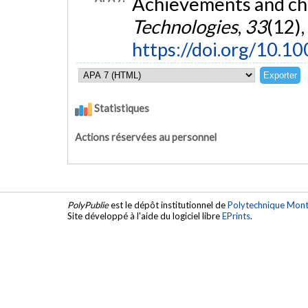
Achievements and ch
Technologies
,
33
(12)
https://doi.org/10.1
Statistiques
Actions réservées au personnel
PolyPublie
est le dépôt institutionnel de
Polytechnique Mont
Site développé à l'aide du logiciel libre
EPrints
.