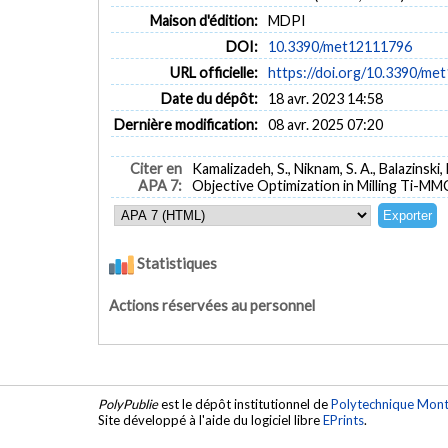
Maison d'édition:
MDPI
DOI:
10.3390/met12111796
URL officielle:
https://doi.org/10.3390/me
Date du dépôt:
18 avr. 2023 14:58
Dernière modification:
08 avr. 2025 07:20
Citer en
Kamalizadeh, S., Niknam, S. A., Balazinsk
APA 7:
Objective Optimization in Milling Ti-MM
Statistiques
Actions réservées au personnel
PolyPublie
est le dépôt institutionnel de
Polytechnique Mont
Site développé à l'aide du logiciel libre
EPrints
.