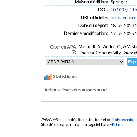
Maison d'édition:
Springer
DOI:
10.1007/s11
URL officielle:
https://doi.
Date du dépôt:
18 avr. 2023 
Dernière modification:
17 avr. 2025 
Masut, R. A., André, C., & Vasi
Citer en APA
7:
Thermal Conductivity.
Journal
Statistiques
Actions réservées au personnel
PolyPublie
est le dépôt institutionnel de
Polytechniqu
Site développé à l'aide du logiciel libre
EPrints
.