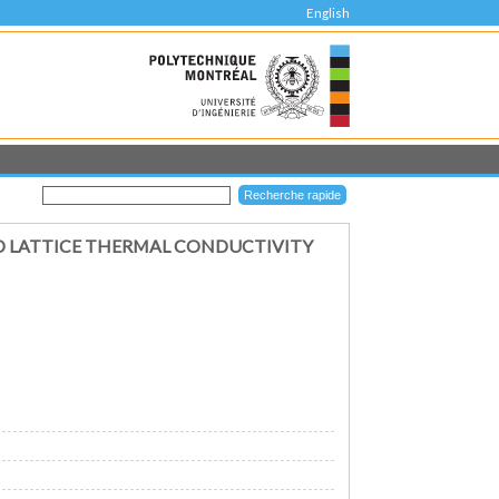
English
AND LATTICE THERMAL CONDUCTIVITY