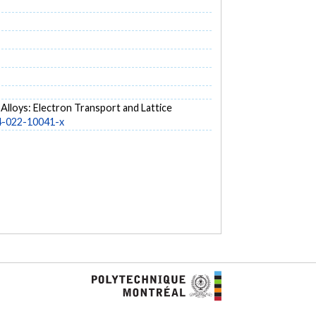
)₃ Alloys: Electron Transport and Lattice
64-022-10041-x