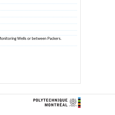
n Monitoring Wells or between Packers.