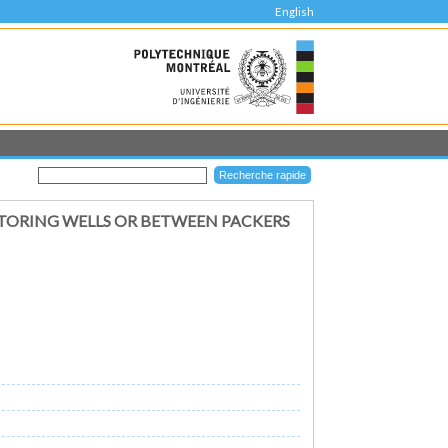
English
ITORING WELLS OR BETWEEN PACKERS