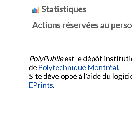
Statistiques
Actions réservées au pers
PolyPublie
est le dépôt institut
de
Polytechnique Montréal
.
Site développé à l'aide du logicie
EPrints
.