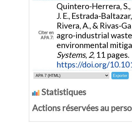
Quintero-Herrera, S., 
J. E., Estrada-Baltazar,
Rivera, A., & Rivas-Ga
Citer en
agro-industrial waste 
APA 7:
environmental mitiga
Systems
,
2
, 11 pages.
https://doi.org/10.1
Statistiques
Actions réservées au pers