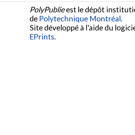
PolyPublie
est le dépôt institut
de
Polytechnique Montréal
.
Site développé à l'aide du logicie
EPrints
.