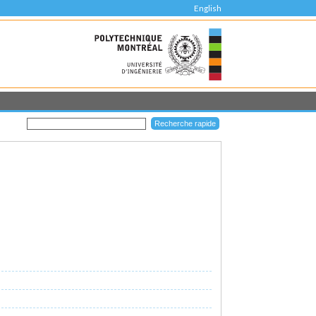
English