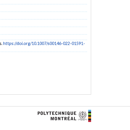
s.
https://doi.org/10.1007/s00146-022-01591-