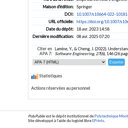
Maison d'édition:
Springer
DOI:
10.1007/s10664-022-10181
URL officielle:
https://doi.org/10.1007/s1
Date du dépôt:
18 avr. 2023 14:58
Dernière modification:
08 avr. 2025 07:20
Citer en
Lamine, Y., & Cheng, J. (2022). Understa
APA 7:
Software Engineering
,
27
(6), 146 (26 pag
Statistiques
Actions réservées au personnel
PolyPublie
est le dépôt institutionnel de
Polytechnique Mont
Site développé à l'aide du logiciel libre
EPrints
.