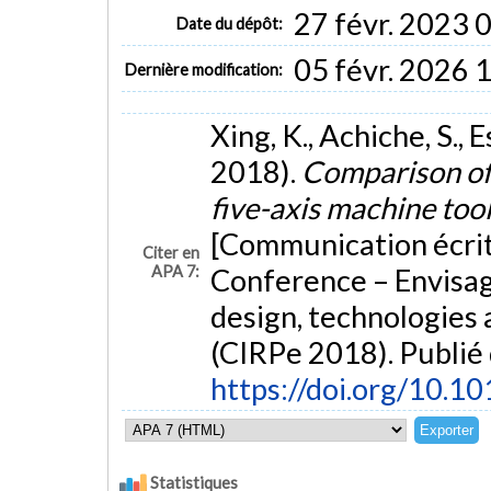
27 févr. 2023 
Date du dépôt:
05 févr. 2026 
Dernière modification:
Xing, K., Achiche, S., E
2018).
Comparison of 
five-axis machine to
[Communication écrit
Citer en
APA 7:
Conference – Envisag
design, technologies 
(CIRPe 2018). Publié 
https://doi.org/10.10
Statistiques