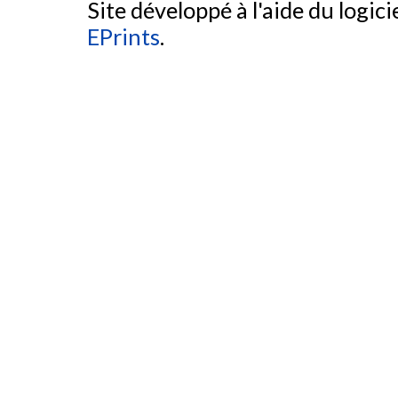
Site développé à l'aide du logicie
EPrints
.