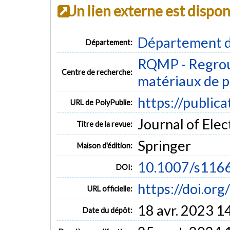
Un lien externe est dispo
Département d
Département:
RQMP - Regrou
Centre de recherche:
matériaux de p
https://public
URL de PolyPublie:
Journal of Elec
Titre de la revue:
Springer
Maison d'édition:
10.1007/s116
DOI:
https://doi.o
URL officielle:
18 avr. 2023 1
Date du dépôt: