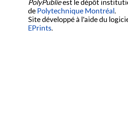
PolyPublie
est le dépôt institut
de
Polytechnique Montréal
.
Site développé à l'aide du logicie
EPrints
.