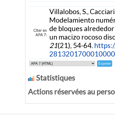
Villalobos, S., Cacciari
Modelamiento numéric
de bloques alrededor
Citer en
APA 7:
un macizo rocoso dis
21
(21), 54-64.
https:
2813201700010000
Statistiques
Actions réservées au pers