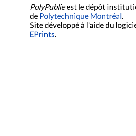
PolyPublie
est le dépôt institut
de
Polytechnique Montréal
.
Site développé à l'aide du logicie
EPrints
.