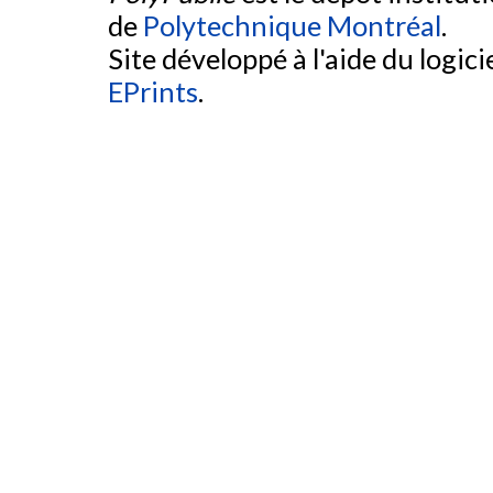
de
Polytechnique Montréal
.
Site développé à l'aide du logicie
EPrints
.