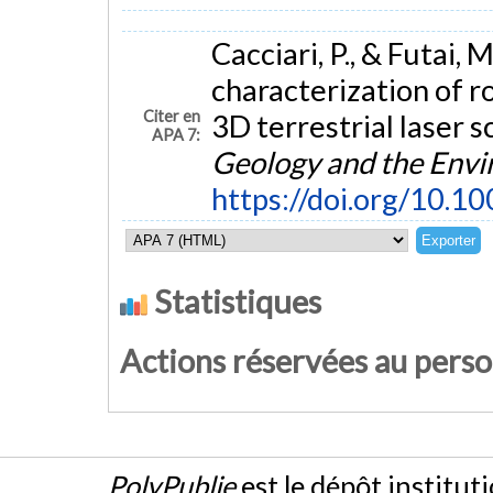
Cacciari, P., & Futai,
characterization of ro
Citer en
3D terrestrial laser 
APA 7:
Geology and the Env
https://doi.org/10.
Statistiques
Actions réservées au pers
PolyPublie
est le dépôt institut