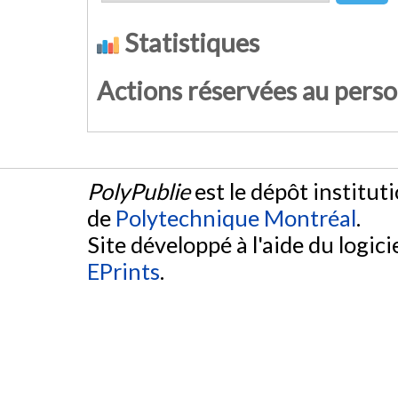
Statistiques
Actions réservées au pers
PolyPublie
est le dépôt institut
de
Polytechnique Montréal
.
Site développé à l'aide du logicie
EPrints
.