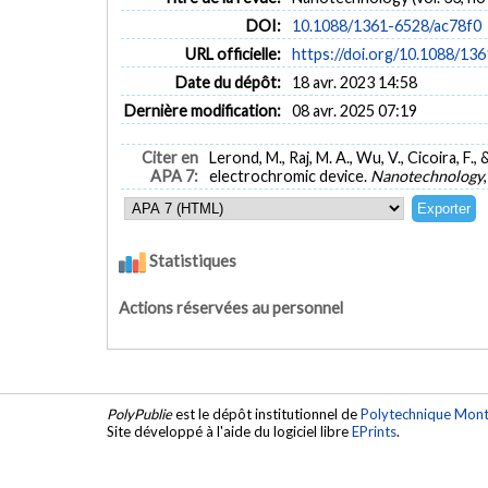
DOI:
10.1088/1361-6528/ac78f0
URL officielle:
https://doi.org/10.1088/13
Date du dépôt:
18 avr. 2023 14:58
Dernière modification:
08 avr. 2025 07:19
Citer en
Lerond, M., Raj, M. A., Wu, V., Cicoira, F.
APA 7:
electrochromic device.
Nanotechnology
Statistiques
Actions réservées au personnel
PolyPublie
est le dépôt institutionnel de
Polytechnique Mont
Site développé à l'aide du logiciel libre
EPrints
.