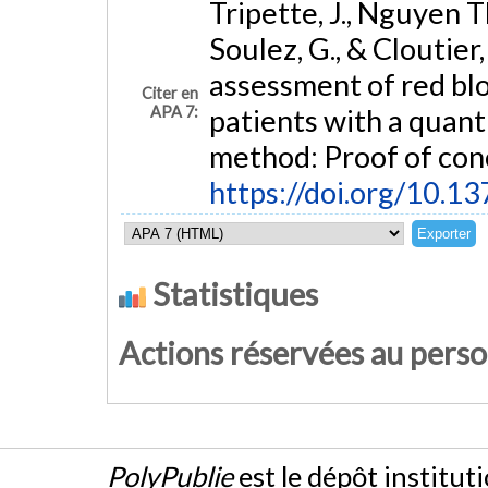
Tripette, J., Nguyen Thi,
Soulez, G., & Cloutier
assessment of red blo
Citer en
APA 7:
patients with a quant
method: Proof of con
https://doi.org/10.1
Statistiques
Actions réservées au pers
PolyPublie
est le dépôt institut