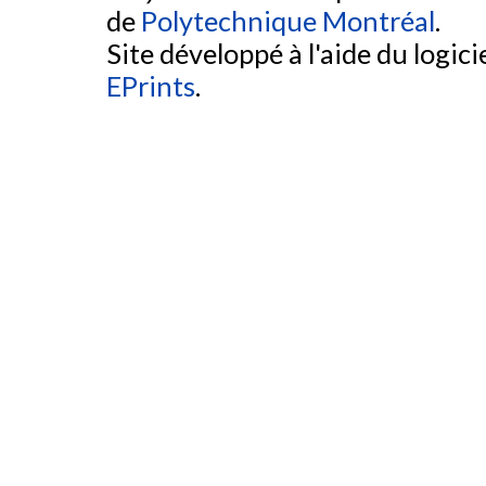
de
Polytechnique Montréal
.
Site développé à l'aide du logicie
EPrints
.