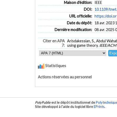
Maison d'édition:
IEEE
DOI:
10.1109/tnet
URL officielle:
https://doi.
Date du dépôt:
18 avr. 2023 
Dernière modification:
08 avr. 2025 
Citer en APA
Arisdakessian, S., Abdul Wahab
7:
using game theory.
IEEE/ACM 
Statistiques
Actions réservées au personnel
PolyPublie
est le dépôt institutionnel de
Polytechniqu
Site développé à l'aide du logiciel libre
EPrints
.