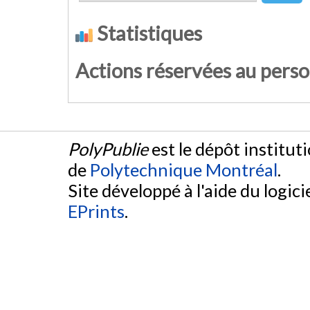
Statistiques
Actions réservées au pers
PolyPublie
est le dépôt institut
de
Polytechnique Montréal
.
Site développé à l'aide du logicie
EPrints
.