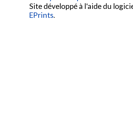
Site développé à l'aide du logicie
EPrints
.