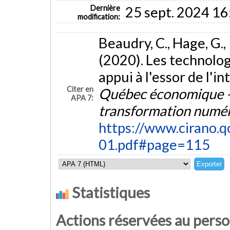
Dernière
25 sept. 2024 16
modification:
Beaudry, C., Hage, G., 
(2020). Les technolog
appui à l'essor de l'in
Citer en
Québec économique – 
APA 7:
transformation numé
https://www.cirano.qc
01.pdf#page=115
Statistiques
Actions réservées au pers