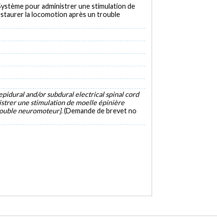
stème pour administrer une stimulation de
restaurer la locomotion après un trouble
epidural and/or subdural electrical spinal cord
istrer une stimulation de moelle épinière
trouble neuromoteur].
(Demande de brevet no