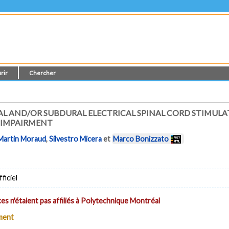
rir
Chercher
AL AND/OR SUBDURAL ELECTRICAL SPINAL CORD STIMULA
 IMPAIRMENT
Martin Moraud
,
Silvestro Micera
et
Marco Bonizzato
ficiel
es n'étaient pas affiliés à Polytechnique Montréal
ument