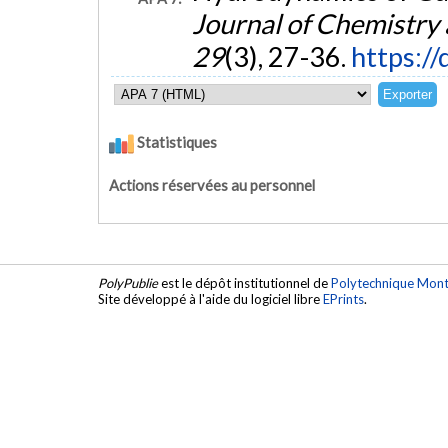
Journal of Chemistry
29
(3), 27-36.
https:/
Statistiques
Actions réservées au personnel
PolyPublie
est le dépôt institutionnel de
Polytechnique Mont
Site développé à l'aide du logiciel libre
EPrints
.