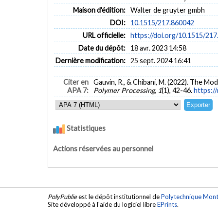
Maison d'édition:
Walter de gruyter gmbh
DOI:
10.1515/217.860042
URL officielle:
https://doi.org/10.1515/21
Date du dépôt:
18 avr. 2023 14:58
Dernière modification:
25 sept. 2024 16:41
Citer en
Gauvin, R., & Chibani, M. (2022). The Mod
APA 7:
Polymer Processing
,
1
(1), 42-46.
https:/
Statistiques
Actions réservées au personnel
PolyPublie
est le dépôt institutionnel de
Polytechnique Mont
Site développé à l'aide du logiciel libre
EPrints
.