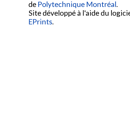
de
Polytechnique Montréal
.
Site développé à l'aide du logicie
EPrints
.