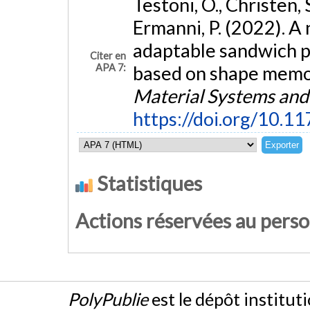
Testoni, O., Christen, 
Ermanni, P. (2022). A
adaptable sandwich p
Citer en
APA 7:
based on shape memor
Material Systems and
https://doi.org/10
Statistiques
Actions réservées au pers
PolyPublie
est le dépôt institut