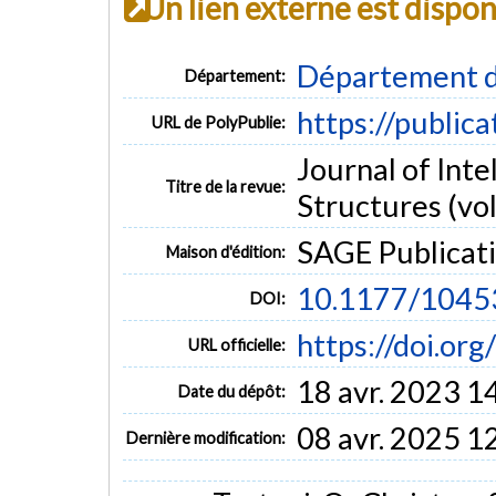
Un lien externe est dispo
Département d
Département:
https://public
URL de PolyPublie:
Journal of Inte
Titre de la revue:
Structures (vol
SAGE Publicat
Maison d'édition:
10.1177/104
DOI:
https://doi.o
URL officielle:
18 avr. 2023 1
Date du dépôt:
08 avr. 2025 1
Dernière modification: