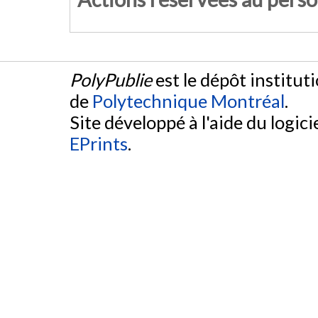
PolyPublie
est le dépôt institut
de
Polytechnique Montréal
.
Site développé à l'aide du logicie
EPrints
.