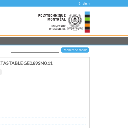
English
TASTABLE GE0.89SN0.11