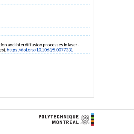
ization and interdiffusion processes in laser-
es).
https://doi.org/10.1063/5.0077331