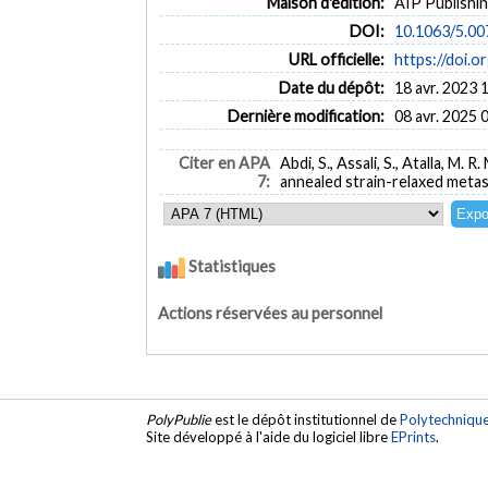
Maison d'édition:
AIP Publishi
DOI:
10.1063/5.0
URL officielle:
https://doi.
Date du dépôt:
18 avr. 2023 
Dernière modification:
08 avr. 2025 
Citer en APA
Abdi, S., Assali, S., Atalla, M.
7:
annealed strain-relaxed meta
Statistiques
Actions réservées au personnel
PolyPublie
est le dépôt institutionnel de
Polytechniqu
Site développé à l'aide du logiciel libre
EPrints
.