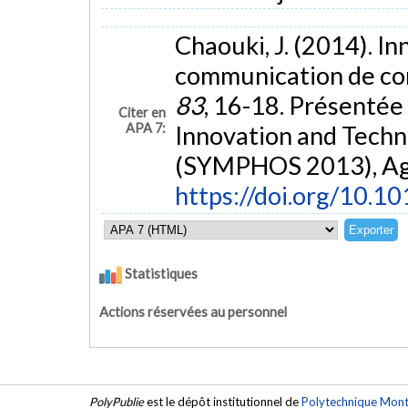
Chaouki, J. (2014). I
communication de co
83
, 16-18. Présentée
Citer en
APA 7:
Innovation and Techn
(SYMPHOS 2013), Aga
https://doi.org/10.1
Statistiques
Actions réservées au personnel
PolyPublie
est le dépôt institutionnel de
Polytechnique Mont