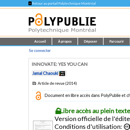
<
Retour au portail Polytechnique Montréal
Accueil
À propos
Déposer
Parcourir
Se connecter
INNOVATE: YES YOU CAN
Jamal Chaouki
Article de revue (2014)
Document en libre accès dans PolyPublie et chez
Libre accès au plein tex
Version officielle de l'édit
Conditions d'utilisation: