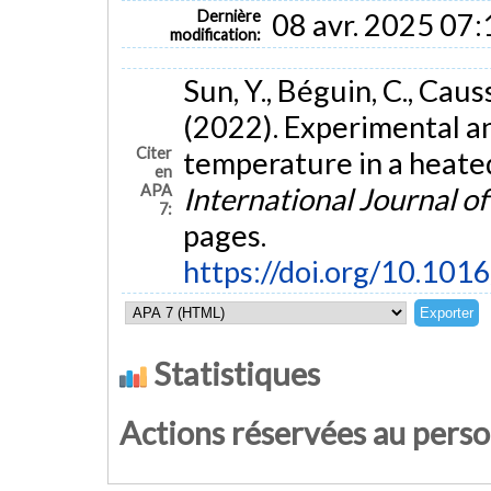
Dernière
08 avr. 2025 07:
modification:
Sun, Y., Béguin, C., Caus
(2022). Experimental an
Citer
temperature in a heated
en
APA
International Journal o
7:
pages.
https://doi.org/10.101
Statistiques
Actions réservées au pers