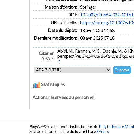
Maison d'édition:
Springer
DOI:
10.1007/s10664-022-10161
URL officielle:
https://doi.org/10.1007/s1
Date du dépôt:
18 avr. 2023 14:58
Dernière modification:
08 avr. 2025 07:18
Abidi, M., Rahman, M. S., Openja, M., & K
Citer en
perspective.
Empirical Software Enginee
APA 7:
2
Statistiques
Actions réservées au personnel
PolyPublie
est le dépôt institutionnel de
Polytechnique Mont
Site développé à l'aide du logiciel libre
EPrints
.