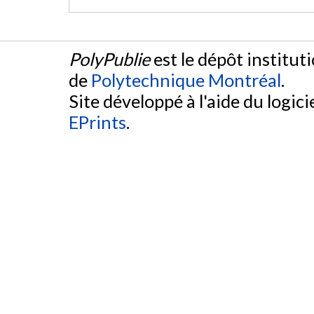
PolyPublie
est le dépôt institut
de
Polytechnique Montréal
.
Site développé à l'aide du logicie
EPrints
.