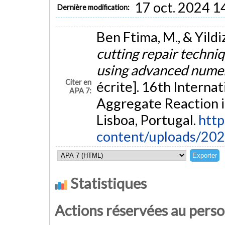
17 oct. 2024 1
Dernière modification:
Ben Ftima, M., & Yildi
cutting repair techniq
using advanced numer
Citer en
écrite]. 16th Interna
APA 7:
Aggregate Reaction 
Lisboa, Portugal.
http
content/uploads/20
Statistiques
Actions réservées au pers