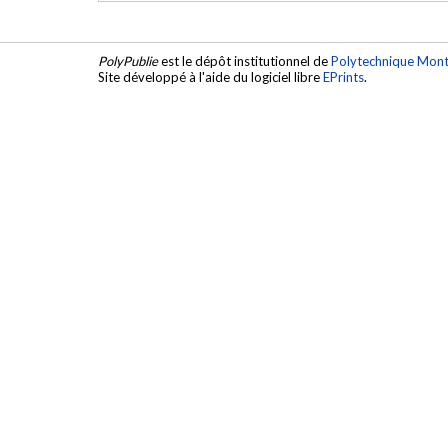
PolyPublie
est le dépôt institutionnel de
Polytechnique Mont
Site développé à l'aide du logiciel libre
EPrints
.