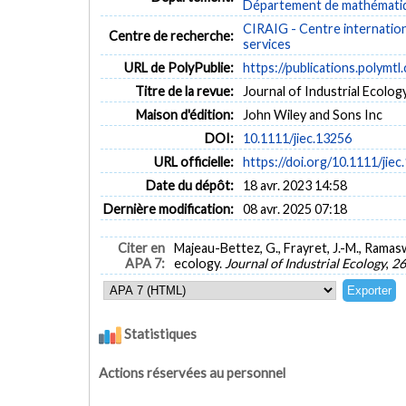
Département de mathématiqu
CIRAIG - Centre internationa
Centre de recherche:
services
URL de PolyPublie:
https://publications.polymtl
Titre de la revue:
Journal of Industrial Ecology 
Maison d'édition:
John Wiley and Sons Inc
DOI:
10.1111/jiec.13256
URL officielle:
https://doi.org/10.1111/jiec
Date du dépôt:
18 avr. 2023 14:58
Dernière modification:
08 avr. 2025 07:18
Citer en
Majeau-Bettez, G., Frayret, J.-M., Ramaswa
APA 7:
ecology.
Journal of Industrial Ecology
,
26
Statistiques
Actions réservées au personnel