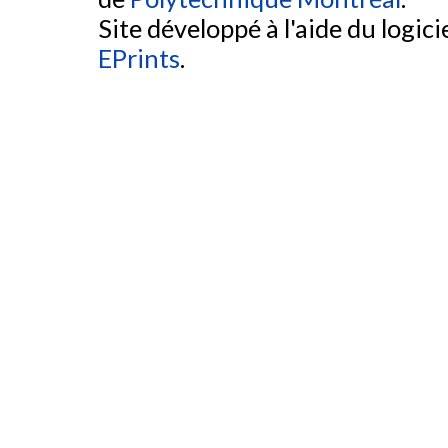
Site développé à l'aide du logicie
EPrints
.