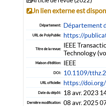
Un lien externe est dispo
Département d
Département:
https://public
URL de PolyPublie:
IEEE Transacti
Titre de la revue:
Technology (vol
IEEE
Maison d'édition:
10.1109/tthz.
DOI:
https://doi.or
URL officielle:
18 avr. 2023 1
Date du dépôt:
08 avr. 2025 0
Dernière modification: