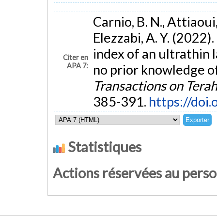
Carnio, B. N., Attiaoui,
Elezzabi, A. Y. (2022)
index of an ultrathin
Citer en
APA 7:
no prior knowledge of
Transactions on Tera
385-391.
https://doi
Statistiques
Actions réservées au pers