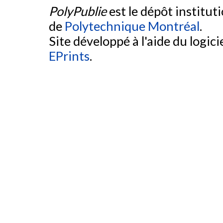
PolyPublie
est le dépôt institut
de
Polytechnique Montréal
.
Site développé à l'aide du logicie
EPrints
.