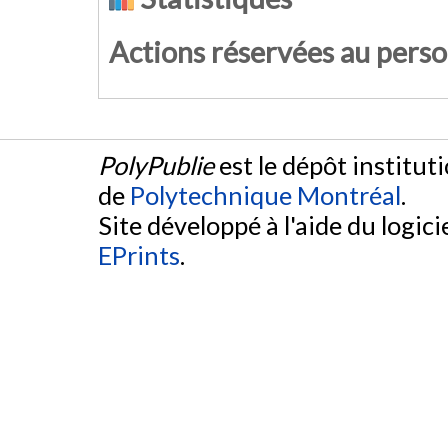
Actions réservées au pers
PolyPublie
est le dépôt institut
de
Polytechnique Montréal
.
Site développé à l'aide du logicie
EPrints
.