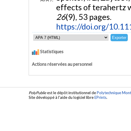
effects of terahertz
26
(9), 53 pages.
https://doi.org/10.1
Statistiques
Actions réservées au personnel
PolyPublie
est le dépôt institutionnel de
Polytechnique Mont
Site développé à l'aide du logiciel libre
EPrints
.