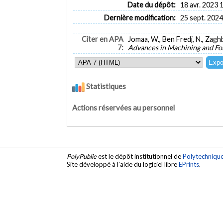
Date du dépôt:
18 avr. 2023 
Dernière modification:
25 sept. 2024
Citer en APA
Jomaa, W., Ben Fredj, N., Zag
7:
Advances in Machining and Fo
Statistiques
Actions réservées au personnel
PolyPublie
est le dépôt institutionnel de
Polytechniqu
Site développé à l'aide du logiciel libre
EPrints
.