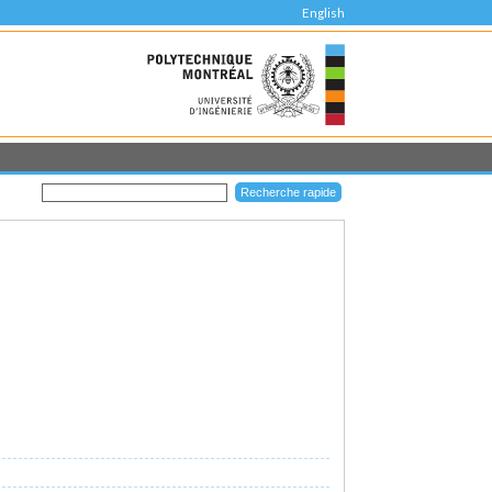
English