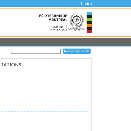
English
ITATIONS