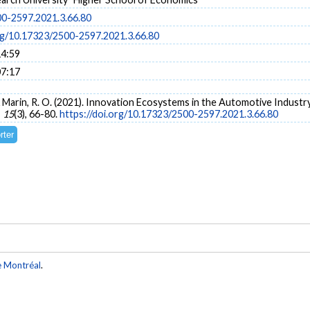
0-2597.2021.3.66.80
org/10.17323/2500-2597.2021.3.66.80
14:59
07:17
C., & Marin, R. O. (2021). Innovation Ecosystems in the Automotive Indus
,
15
(3), 66-80.
https://doi.org/10.17323/2500-2597.2021.3.66.80
e Montréal
.