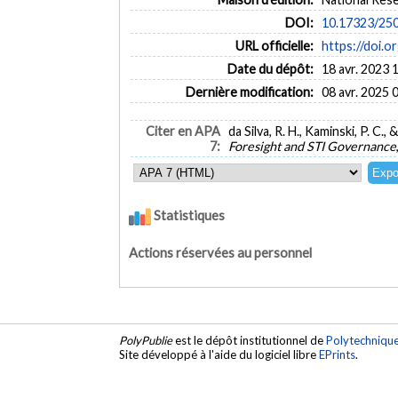
DOI:
10.17323/250
URL officielle:
https://doi.
Date du dépôt:
18 avr. 2023 
Dernière modification:
08 avr. 2025 
Citer en APA
da Silva, R. H., Kaminski, P. 
7:
Foresight and STI Governance
Statistiques
Actions réservées au personnel
PolyPublie
est le dépôt institutionnel de
Polytechniqu
Site développé à l'aide du logiciel libre
EPrints
.