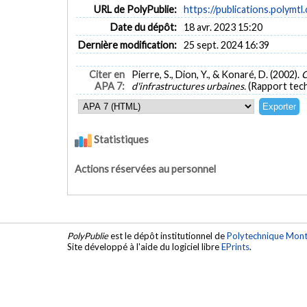
URL de PolyPublie:
https://publications.polymtl
Date du dépôt:
18 avr. 2023 15:20
Dernière modification:
25 sept. 2024 16:39
Citer en
Pierre, S., Dion, Y., & Konaré, D. (2002).
C
APA 7:
d'infrastructures urbaines.
(Rapport tech
Statistiques
Actions réservées au personnel
PolyPublie
est le dépôt institutionnel de
Polytechnique Mont
Site développé à l'aide du logiciel libre
EPrints
.