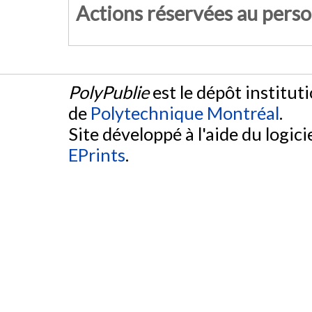
Actions réservées au pers
PolyPublie
est le dépôt institut
de
Polytechnique Montréal
.
Site développé à l'aide du logicie
EPrints
.