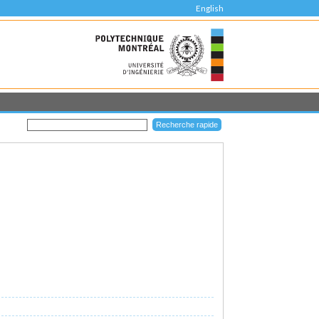
English