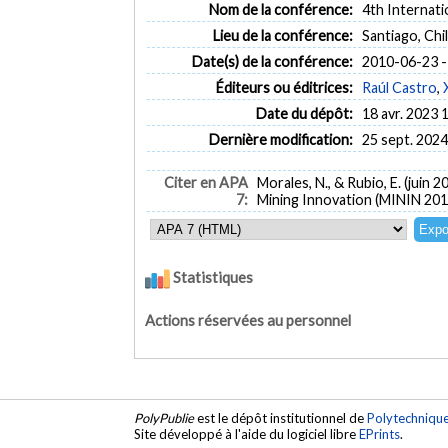
Nom de la conférence:
4th Internat
Lieu de la conférence:
Santiago, Chi
Date(s) de la conférence:
2010-06-23 -
Éditeurs ou éditrices:
Raúl Castro
,
Date du dépôt:
18 avr. 2023 
Dernière modification:
25 sept. 2024
Citer en APA
Morales, N., & Rubio, E. (juin 2
7:
Mining Innovation (MININ 2010
Statistiques
Actions réservées au personnel
PolyPublie
est le dépôt institutionnel de
Polytechniqu
Site développé à l'aide du logiciel libre
EPrints
.