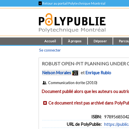
<
Retour au portail Polytechnique Montréal
Accueil
À propos
Déposer
Parcou
Se connecter
ROBUST OPEN-PIT PLANNING UNDER 
Nelson Morales
et
Enrique Rubio
Communication écrite (2010)
Document publié alors que les auteurs ou autric
Ce document n'est pas archivé dans PolyPub
ISBN:
9789568504
URL de PolyPublie:
https://publi